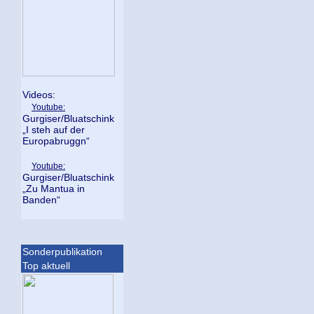
Videos:
Youtube:
Gurgiser/Bluatschink
„I steh auf der
Europabruggn“
Youtube:
Gurgiser/Bluatschink
„Zu Mantua in
Banden“
Sonderpublikation
Top aktuell