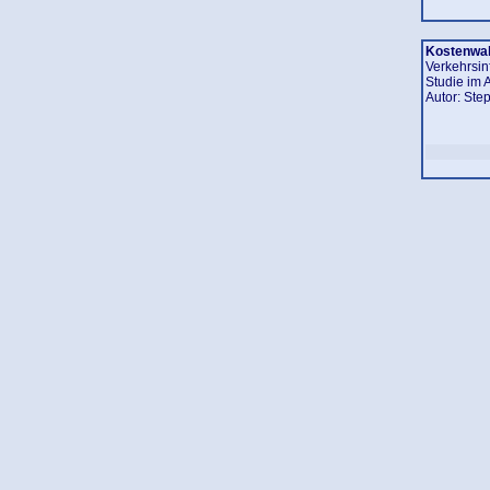
Kostenwah
Verkehrsin
Studie im A
Autor: Ste